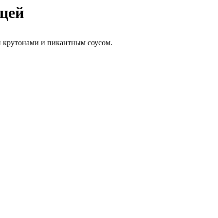
ицей
и крутонами и пикантным соусом.