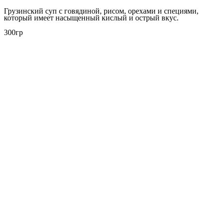
Грузинский суп с говядиной, рисом, орехами и специями,
который имеет насыщенный кислый и острый вкус.
300гр