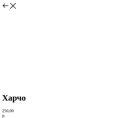
Харчо
250,00
р.